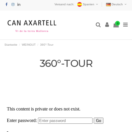
Versand nach:
Spanien
Deutsch
0
Startseite
WEINGUT
360°-Tour
360°-TOUR