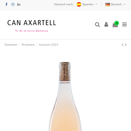
Versand nach:
Spanien
Deutsch
0
Startseite
Roséwein
Aurorum 2023