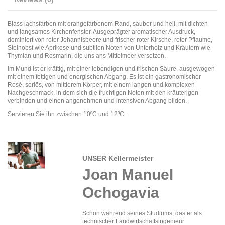
Blass lachsfarben mit orangefarbenem Rand, sauber und hell, mit dichten
und langsames Kirchenfenster. Ausgeprägter aromatischer Ausdruck,
dominiert von roter Johannisbeere und frischer roter Kirsche, roter Pflaume,
Steinobst wie Aprikose und subtilen Noten von Unterholz und Kräutern wie
Thymian und Rosmarin, die uns ans Mittelmeer versetzen.
Im Mund ist er kräftig, mit einer lebendigen und frischen Säure, ausgewogen
mit einem fettigen und energischen Abgang. Es ist ein gastronomischer
Rosé, seriös, von mittlerem Körper, mit einem langen und komplexen
Nachgeschmack, in dem sich die fruchtigen Noten mit den kräuterigen
verbinden und einen angenehmen und intensiven Abgang bilden.
Servieren Sie ihn zwischen 10ºC und 12ºC.
UNSER Kellermeister
Joan Manuel
Ochogavia
Schon während seines Studiums, das er als
technischer Landwirtschaftsingenieur