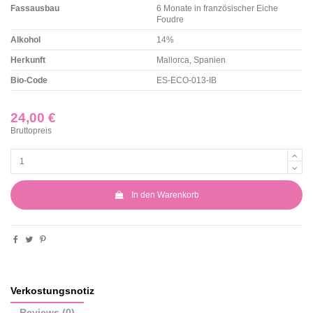
Fassausbau
6 Monate in französischer Eiche
Foudre
Alkohol
14%
Herkunft
Mallorca, Spanien
Bio-Code
ES-ECO-013-IB
24,00 €
Bruttopreis
In den Warenkorb
Verkostungsnotiz
Reviews
(0)