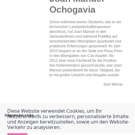
Ochogavia
Schon während seines Studiums, das er als
technischer Landwirtschaftsingenieur
abschloss, hat Joan Manuel in den
Semesterferien und während Praktika auf
verschiedensten Weingütern gearbeitet und
praktische Erfahrungen gesammelt. Im Jahr
2010 begann er an der Seite von Rosa Pons
in den Weingärten von Can Axartell. Als
2012 eine neue Fachkraft für die Position
des Kellermeisters gesucht wurde, war Joan
Manuel prädestiniert für diese Tätigkeit, die
er mit großer Umsicht und Hingabe ausübt.
Zum Winzer
Diese Website verwendet Cookies, um Ihr
Nutzererlebnis zu verbessern, personalisierte Inhalte
Allgemeine Links
und Anzeigen bereitzustellen, sowie um den Website-
Verkehr zu analysieren.