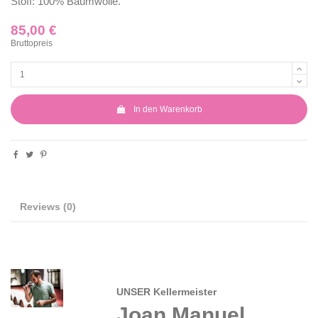
Stoff: 100% Baumwolle.
85,00 €
Bruttopreis
In den Warenkorb
Reviews
(0)
UNSER Kellermeister
Joan Manuel